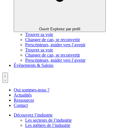
Ouvrir Explorez par profil
Trouver sa voie
Changer de cap, se reconvertir
Prescripteurs, guider vers l’avenir
Trouver sa voie
Changer de cap, se reconvertir
Prescripteurs, guider vers l’avenir
Évènements & Salons
Qui sommes-nous ?
Actualités
Ressources
Contact
Découvrez l’industrie
Les secteurs de l’industrie
Les métiers de l’industrie