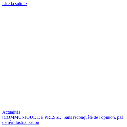
Lire la suite >
Actualités
[COMMUNIQUÉ DE PRESSE] Sans reconquête de l'opinion, pas
de réindustrialisation