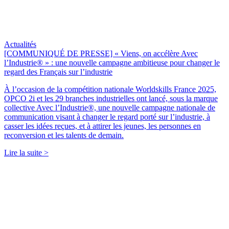
Actualités
[COMMUNIQUÉ DE PRESSE] « Viens, on accélère Avec
l’Industrie® » : une nouvelle campagne ambitieuse pour changer le
regard des Français sur l’industrie
À l’occasion de la compétition nationale Worldskills France 2025,
OPCO 2i et les 29 branches industrielles ont lancé, sous la marque
collective Avec l’Industrie®, une nouvelle campagne nationale de
communication visant à changer le regard porté sur l’industrie, à
casser les idées reçues, et à attirer les jeunes, les personnes en
reconversion et les talents de demain.
Lire la suite >