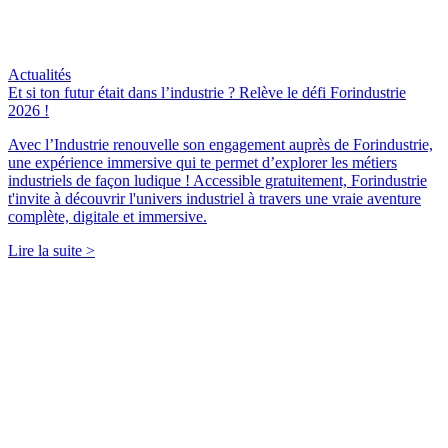
Actualités
Et si ton futur était dans l’industrie ? Relève le défi Forindustrie
2026 !
Avec l’Industrie renouvelle son engagement auprès de Forindustrie,
une expérience immersive qui te permet d’explorer les métiers
industriels de façon ludique ! Accessible gratuitement, Forindustrie
t'invite à découvrir l'univers industriel à travers une vraie aventure
complète, digitale et immersive.
Lire la suite >