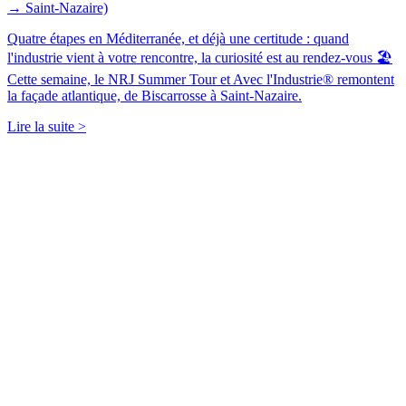
→ Saint-Nazaire)
Quatre étapes en Méditerranée, et déjà une certitude : quand
l'industrie vient à votre rencontre, la curiosité est au rendez-vous 🏖️
Cette semaine, le NRJ Summer Tour et Avec l'Industrie® remontent
la façade atlantique, de Biscarrosse à Saint-Nazaire.
Lire la suite >