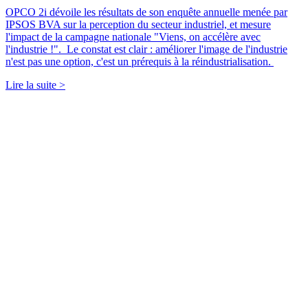
OPCO 2i dévoile les résultats de son enquête annuelle menée par
IPSOS BVA sur la perception du secteur industriel, et mesure
l'impact de la campagne nationale "Viens, on accélère avec
l'industrie !". Le constat est clair : améliorer l'image de l'industrie
n'est pas une option, c'est un prérequis à la réindustrialisation.
Lire la suite >