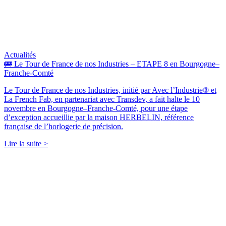
Actualités
🚌 Le Tour de France de nos Industries – ETAPE 8 en Bourgogne–
Franche-Comté
Le Tour de France de nos Industries, initié par Avec l’Industrie® et
La French Fab, en partenariat avec Transdev, a fait halte le 10
novembre en Bourgogne–Franche-Comté, pour une étape
d’exception accueillie par la maison HERBELIN, référence
française de l’horlogerie de précision.
Lire la suite >