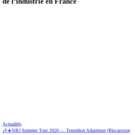
de l’industrie en France
Actualités
🎶☀️NRJ Summer Tour 2026 — Transition Atlantique (Biscarrosse