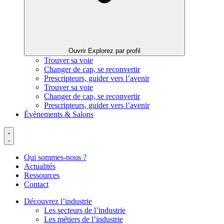
Ouvrir Explorez par profil
Trouver sa voie
Changer de cap, se reconvertir
Prescripteurs, guider vers l’avenir
Trouver sa voie
Changer de cap, se reconvertir
Prescripteurs, guider vers l’avenir
Évènements & Salons
Qui sommes-nous ?
Actualités
Ressources
Contact
Découvrez l’industrie
Les secteurs de l’industrie
Les métiers de l’industrie