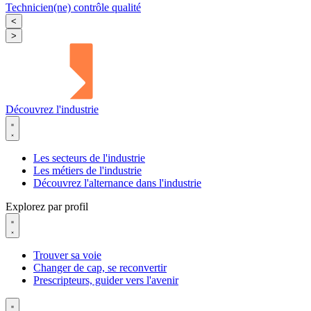
Technicien(ne) contrôle qualité
<
>
Découvrez l'industrie
Les secteurs de l'industrie
Les métiers de l'industrie
Découvrez l'alternance dans l'industrie
Explorez par profil
Trouver sa voie
Changer de cap, se reconvertir
Prescripteurs, guider vers l'avenir