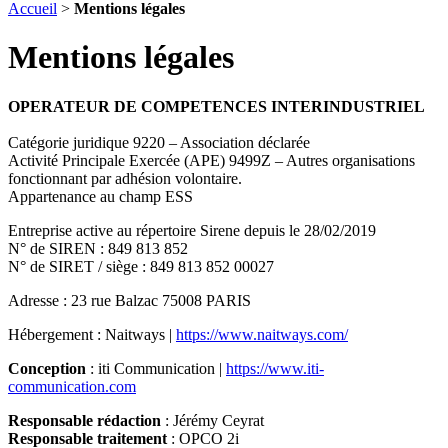
Accueil
>
Mentions légales
Mentions légales
OPERATEUR DE COMPETENCES INTERINDUSTRIEL
Catégorie juridique 9220 – Association déclarée
Activité Principale Exercée (APE) 9499Z – Autres organisations
fonctionnant par adhésion volontaire.
Appartenance au champ ESS
Entreprise active au répertoire Sirene depuis le 28/02/2019
N° de SIREN : 849 813 852
N° de SIRET / siège : 849 813 852 00027
Adresse : 23 rue Balzac 75008 PARIS
Hébergement : Naitways |
https://www.naitways.com/
Conception
: iti Communication |
https://www.iti-
communication.com
Responsable rédaction
: Jérémy Ceyrat
Responsable traitement
: OPCO 2i