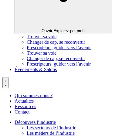
Ouvrir Explorez par profil
Trouver sa voie
Changer de cap, se reconvertir
Prescripteurs, guider vers l’avenir
Trouver sa voie
Changer de cap, se reconvertir
Prescripteurs, guider vers l’avenir
Évènements & Salons
Qui sommes-nous ?
Actualités
Ressources
Contact
Découvrez l’industrie
Les secteurs de l’industrie
Les métiers de l’industrie