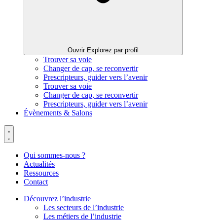
Ouvrir Explorez par profil
Trouver sa voie
Changer de cap, se reconvertir
Prescripteurs, guider vers l’avenir
Trouver sa voie
Changer de cap, se reconvertir
Prescripteurs, guider vers l’avenir
Évènements & Salons
Qui sommes-nous ?
Actualités
Ressources
Contact
Découvrez l’industrie
Les secteurs de l’industrie
Les métiers de l’industrie