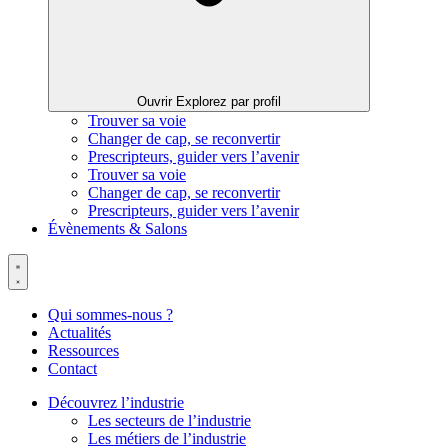
Ouvrir Explorez par profil
Trouver sa voie
Changer de cap, se reconvertir
Prescripteurs, guider vers l’avenir
Trouver sa voie
Changer de cap, se reconvertir
Prescripteurs, guider vers l’avenir
Évènements & Salons
Qui sommes-nous ?
Actualités
Ressources
Contact
Découvrez l’industrie
Les secteurs de l’industrie
Les métiers de l’industrie