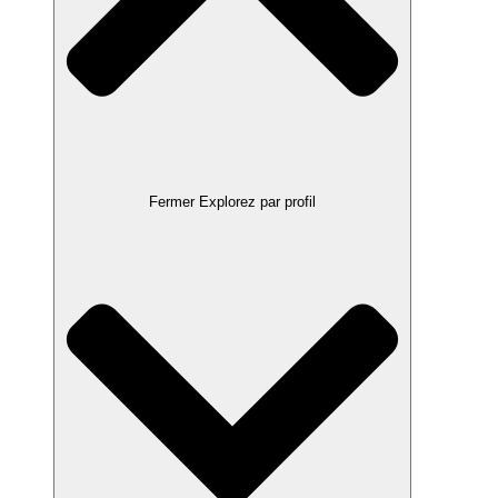
Fermer Explorez par profil