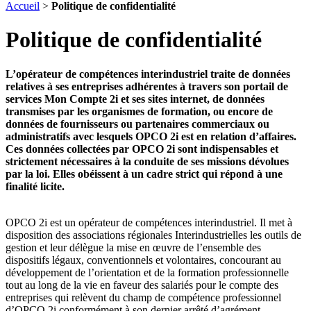
Accueil
>
Politique de confidentialité
Politique de confidentialité
L’opérateur de compétences interindustriel traite de données
relatives à ses entreprises adhérentes à travers son portail de
services Mon Compte 2i et ses sites internet, de données
transmises par les organismes de formation, ou encore de
données de fournisseurs ou partenaires commerciaux ou
administratifs avec lesquels OPCO 2i est en relation d’affaires.
Ces données collectées par OPCO 2i sont indispensables et
strictement nécessaires à la conduite de ses missions dévolues
par la loi. Elles obéissent à un cadre strict qui répond à une
finalité licite.
OPCO 2i est un opérateur de compétences interindustriel. Il met à
disposition des associations régionales Interindustrielles les outils de
gestion et leur délègue la mise en œuvre de l’ensemble des
dispositifs légaux, conventionnels et volontaires, concourant au
développement de l’orientation et de la formation professionnelle
tout au long de la vie en faveur des salariés pour le compte des
entreprises qui relèvent du champ de compétence professionnel
d’OPCO 2i conformément à son dernier arrêté d’agrément