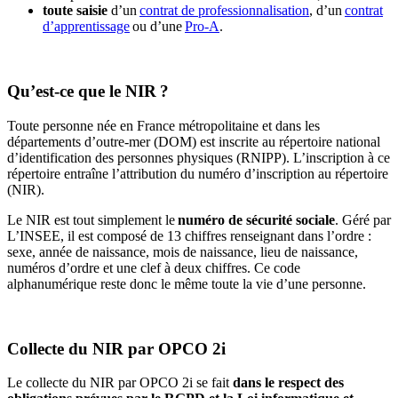
toute saisie
d’un
contrat de professionnalisation
, d’un
contrat
d’apprentissage
ou d’une
Pro-A
.
Qu’est-ce que le NIR ?
Toute personne née en France métropolitaine et dans les
départements d’outre-mer (DOM) est inscrite au répertoire national
d’identification des personnes physiques (RNIPP). L’inscription à ce
répertoire entraîne l’attribution du numéro d’inscription au répertoire
(NIR).
Le NIR est tout simplement le
numéro de sécurité sociale
. Géré par
L’INSEE, il est composé de 13 chiffres renseignant dans l’ordre :
sexe, année de naissance, mois de naissance, lieu de naissance,
numéros d’ordre et une clef à deux chiffres. Ce code
alphanumérique reste donc le même toute la vie d’une personne.
Collecte du NIR par OPCO 2i
Le collecte du NIR par OPCO 2i se fait
dans le respect des