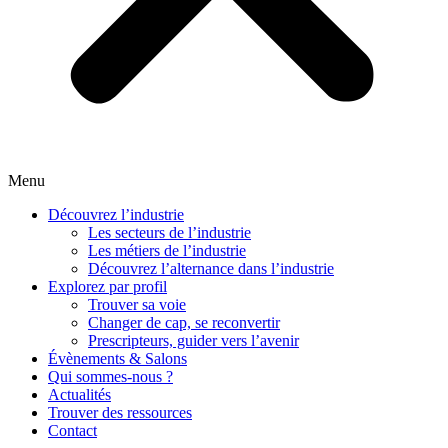
Menu
Découvrez l’industrie
Les secteurs de l’industrie
Les métiers de l’industrie
Découvrez l’alternance dans l’industrie
Explorez par profil
Trouver sa voie
Changer de cap, se reconvertir
Prescripteurs, guider vers l’avenir
Évènements & Salons
Qui sommes-nous ?
Actualités
Trouver des ressources
Contact