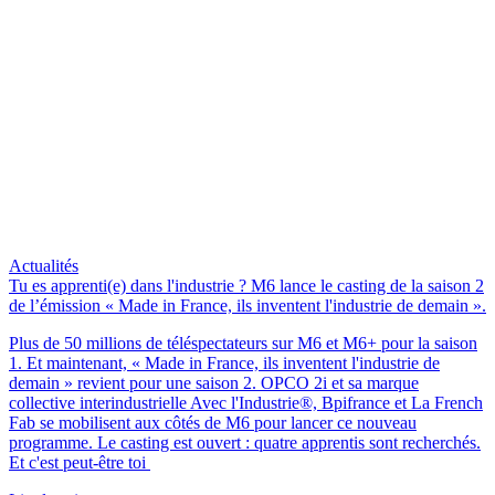
Actualités
Tu es apprenti(e) dans l'industrie ? M6 lance le casting de la saison 2
de l’émission « Made in France, ils inventent l'industrie de demain ».
Plus de 50 millions de téléspectateurs sur M6 et M6+ pour la saison
1. Et maintenant, « Made in France, ils inventent l'industrie de
demain » revient pour une saison 2. OPCO 2i et sa marque
collective interindustrielle Avec l'Industrie®, Bpifrance et La French
Fab se mobilisent aux côtés de M6 pour lancer ce nouveau
programme. Le casting est ouvert : quatre apprentis sont recherchés.
Et c'est peut-être toi