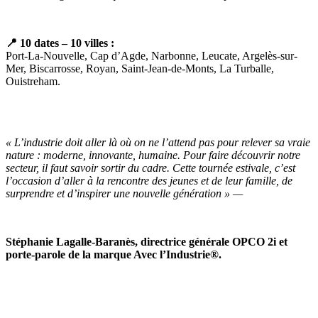
📍 10 dates – 10 villes :
Port-La-Nouvelle, Cap d’Agde, Narbonne, Leucate, Argelès-sur-
Mer, Biscarrosse, Royan, Saint-Jean-de-Monts, La Turballe,
Ouistreham.
« L’industrie doit aller là où on ne l’attend pas pour relever sa vraie
nature : moderne, innovante, humaine. Pour faire découvrir notre
secteur, il faut savoir sortir du cadre. Cette tournée estivale, c’est
l’occasion d’aller à la rencontre des jeunes et de leur famille, de
surprendre et d’inspirer une nouvelle génération » —
Stéphanie Lagalle-Baranès, directrice générale OPCO 2i et
porte-parole de la marque Avec l’Industrie®.