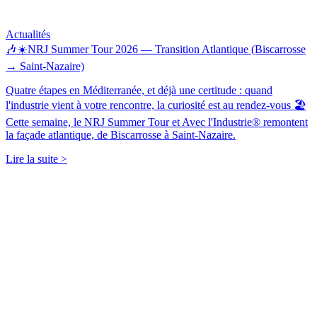
Actualités
🎶☀️NRJ Summer Tour 2026 — Transition Atlantique (Biscarrosse
→ Saint-Nazaire)
Quatre étapes en Méditerranée, et déjà une certitude : quand
l'industrie vient à votre rencontre, la curiosité est au rendez-vous 🏖️
Cette semaine, le NRJ Summer Tour et Avec l'Industrie® remontent
la façade atlantique, de Biscarrosse à Saint-Nazaire.
Lire la suite >