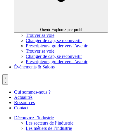
Ouvrir Explorez par profil
Trouver sa voie
Changer de cap, se reconvertir
Prescripteurs, guider vers l’avenir
Trouver sa voie
Changer de cap, se reconvertir
Prescripteurs, guider vers l’avenir
Évènements & Salons
Qui sommes-nous ?
Actualités
Ressources
Contact
Découvrez l’industrie
Les secteurs de l’industrie
Les métiers de l’industrie