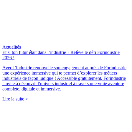
Actualités
Et si ton futur était dans l’industrie ? Relève le défi Forindustrie
2026 !
Avec l’Industrie renouvelle son engagement auprès de Forindustrie,
une expérience immersive qui te permet d’explorer les métiers
industriels de façon ludique ! Accessible gratuitement, Forindustrie
t'invite à découvrir l'univers industriel à travers une vraie aventure
complète, digitale et immersive.
Lire la suite >