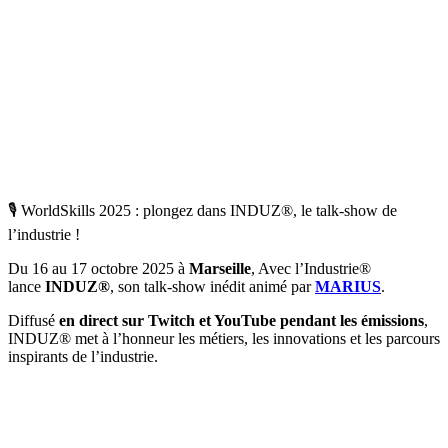
🎙️ WorldSkills 2025 : plongez dans INDUZ®, le talk-show de
l’industrie !
Du 16 au 17 octobre 2025 à
Marseille
, Avec l’Industrie®
lance
INDUZ®
, son talk-show inédit animé par
MARIUS
.
Diffusé
en direct sur Twitch et YouTube pendant les émissions
,
INDUZ® met à l’honneur les métiers, les innovations et les parcours
inspirants de l’industrie.