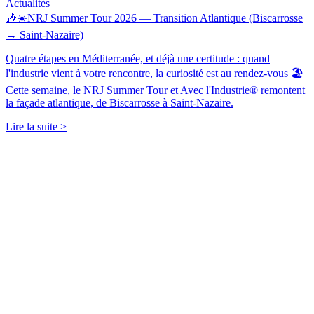
Actualités
🎶☀️NRJ Summer Tour 2026 — Transition Atlantique (Biscarrosse
→ Saint-Nazaire)
Quatre étapes en Méditerranée, et déjà une certitude : quand
l'industrie vient à votre rencontre, la curiosité est au rendez-vous 🏖️
Cette semaine, le NRJ Summer Tour et Avec l'Industrie® remontent
la façade atlantique, de Biscarrosse à Saint-Nazaire.
Lire la suite >