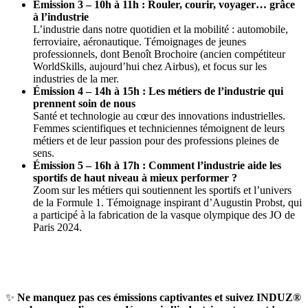
Émission 3 – 10h à 11h : Rouler, courir, voyager… grâce
à l’industrie
L’industrie dans notre quotidien et la mobilité : automobile,
ferroviaire, aéronautique. Témoignages de jeunes
professionnels, dont Benoît Brochoire (ancien compétiteur
WorldSkills, aujourd’hui chez Airbus), et focus sur les
industries de la mer.
Émission 4 – 14h à 15h : Les métiers de l’industrie qui
prennent soin de nous
Santé et technologie au cœur des innovations industrielles.
Femmes scientifiques et techniciennes témoignent de leurs
métiers et de leur passion pour des professions pleines de
sens.
Émission 5 – 16h à 17h : Comment l’industrie aide les
sportifs de haut niveau à mieux performer ?
Zoom sur les métiers qui soutiennent les sportifs et l’univers
de la Formule 1. Témoignage inspirant d’Augustin Probst, qui
a participé à la fabrication de la vasque olympique des JO de
Paris 2024.
✨
Ne manquez pas ces émissions captivantes et suivez INDUZ®