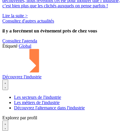
découvertes, nous revenons cet été pour montrer que l’industrie,
c’est bien plus que les clichés auxquels on pense parfois !
Lire la suite >
Consultez d'autres actualités
il y a forcément
un évènement
près de chez vous
Consultez l'agenda
Étiqueté
Global
Découvrez l'industrie
Les secteurs de l'industrie
Les métiers de l'industrie
Découvrez l'alternance dans l'industrie
Explorez par profil