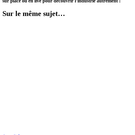
sur place ou en live pour découvrir l’industrie autrement !
Sur le même sujet…