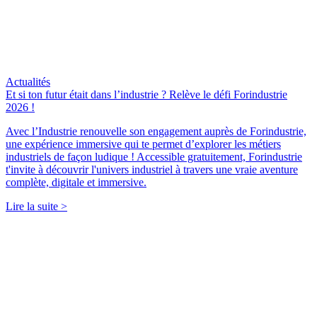
Actualités
Et si ton futur était dans l’industrie ? Relève le défi Forindustrie
2026 !
Avec l’Industrie renouvelle son engagement auprès de Forindustrie,
une expérience immersive qui te permet d’explorer les métiers
industriels de façon ludique ! Accessible gratuitement, Forindustrie
t'invite à découvrir l'univers industriel à travers une vraie aventure
complète, digitale et immersive.
Lire la suite >