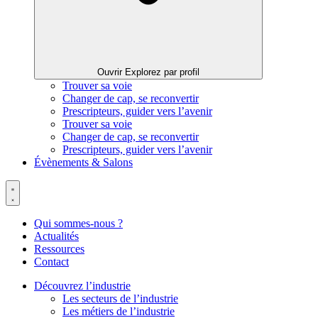
Ouvrir Explorez par profil
Trouver sa voie
Changer de cap, se reconvertir
Prescripteurs, guider vers l’avenir
Trouver sa voie
Changer de cap, se reconvertir
Prescripteurs, guider vers l’avenir
Évènements & Salons
Qui sommes-nous ?
Actualités
Ressources
Contact
Découvrez l’industrie
Les secteurs de l’industrie
Les métiers de l’industrie