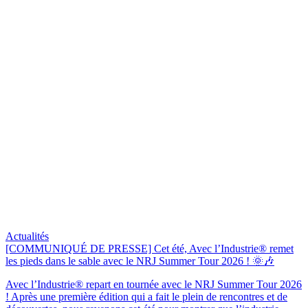
Actualités
[COMMUNIQUÉ DE PRESSE] Cet été, Avec l’Industrie® remet
les pieds dans le sable avec le NRJ Summer Tour 2026 ! 🌞🎶
Avec l’Industrie® repart en tournée avec le NRJ Summer Tour 2026
! Après une première édition qui a fait le plein de rencontres et de