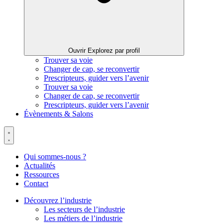
Ouvrir Explorez par profil
Trouver sa voie
Changer de cap, se reconvertir
Prescripteurs, guider vers l’avenir
Trouver sa voie
Changer de cap, se reconvertir
Prescripteurs, guider vers l’avenir
Évènements & Salons
Qui sommes-nous ?
Actualités
Ressources
Contact
Découvrez l’industrie
Les secteurs de l’industrie
Les métiers de l’industrie