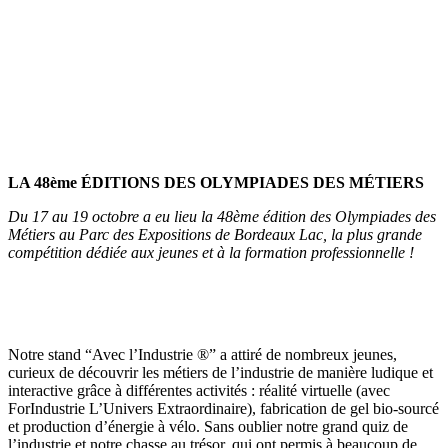
LA 48ème ÉDITIONS DES OLYMPIADES DES MÉTIERS
Du 17 au 19 octobre a eu lieu la 48ème édition des Olympiades des
Métiers au Parc des Expositions de Bordeaux Lac, la plus grande
compétition dédiée aux jeunes et à la formation professionnelle !
Notre stand “Avec l’Industrie ®” a attiré de nombreux jeunes,
curieux de découvrir les métiers de l’industrie de manière ludique et
interactive grâce à différentes activités : réalité virtuelle (avec
ForIndustrie L’Univers Extraordinaire), fabrication de gel bio-sourcé
et production d’énergie à vélo. Sans oublier notre grand quiz de
l’industrie et notre chasse au trésor, qui ont permis à beaucoup de