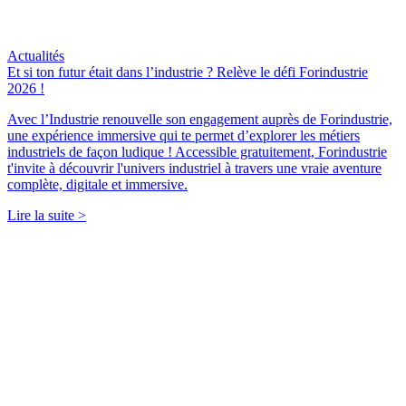
Actualités
Et si ton futur était dans l’industrie ? Relève le défi Forindustrie
2026 !
Avec l’Industrie renouvelle son engagement auprès de Forindustrie,
une expérience immersive qui te permet d’explorer les métiers
industriels de façon ludique ! Accessible gratuitement, Forindustrie
t'invite à découvrir l'univers industriel à travers une vraie aventure
complète, digitale et immersive.
Lire la suite >