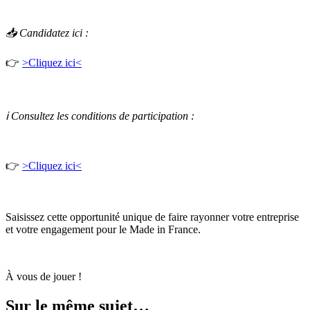
📥 Candidatez ici :
👉
>Cliquez ici<
ℹ Consultez les conditions de participation :
👉
>Cliquez ici<
Saisissez cette opportunité unique de faire rayonner votre entreprise
et votre engagement pour le Made in France.
À vous de jouer !
Sur le même sujet…