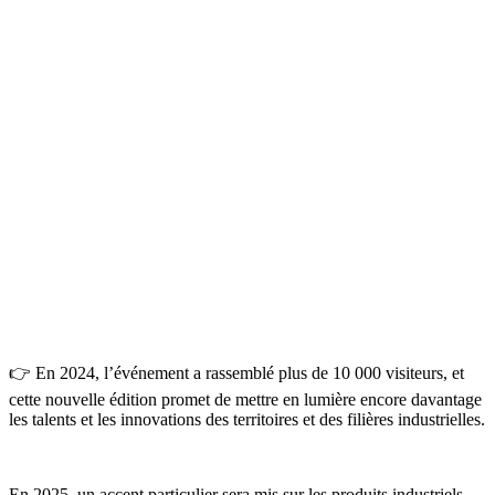
👉 En 2024, l’événement a rassemblé plus de 10 000 visiteurs, et
cette nouvelle édition promet de mettre en lumière encore davantage
les talents et les innovations des territoires et des filières industrielles.
En 2025, un accent particulier sera mis sur les produits industriels