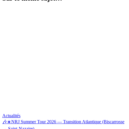
Actualités
🎶☀️NRJ Summer Tour 2026 — Transition Atlantique (Biscarrosse
→ Saint-Nazaire)