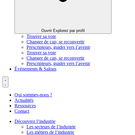
Ouvrir Explorez par profil
Trouver sa voie
Changer de cap, se reconvertir
Prescripteurs, guider vers l’avenir
Trouver sa voie
Changer de cap, se reconvertir
Prescripteurs, guider vers l’avenir
Évènements & Salons
Qui sommes-nous ?
Actualités
Ressources
Contact
Découvrez l’industrie
Les secteurs de l’industrie
Les métiers de l’industrie