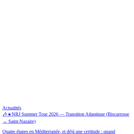
Actualités
🎶☀️NRJ Summer Tour 2026 — Transition Atlantique (Biscarrosse
→ Saint-Nazaire)
Quatre étapes en Méditerranée, et déjà une certitude : quand