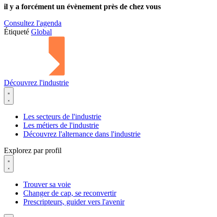
il y a forcément
un évènement
près de chez vous
Consultez l'agenda
Étiqueté
Global
Découvrez l'industrie
Les secteurs de l'industrie
Les métiers de l'industrie
Découvrez l'alternance dans l'industrie
Explorez par profil
Trouver sa voie
Changer de cap, se reconvertir
Prescripteurs, guider vers l'avenir