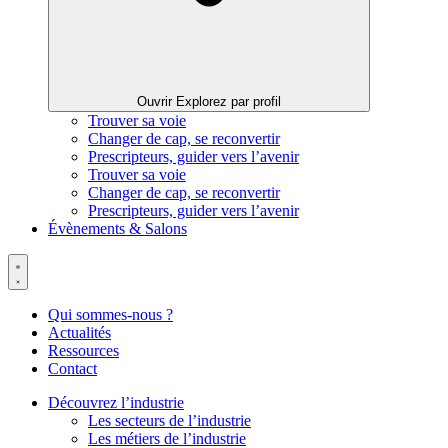
Ouvrir Explorez par profil
Trouver sa voie
Changer de cap, se reconvertir
Prescripteurs, guider vers l’avenir
Trouver sa voie
Changer de cap, se reconvertir
Prescripteurs, guider vers l’avenir
Évènements & Salons
Qui sommes-nous ?
Actualités
Ressources
Contact
Découvrez l’industrie
Les secteurs de l’industrie
Les métiers de l’industrie