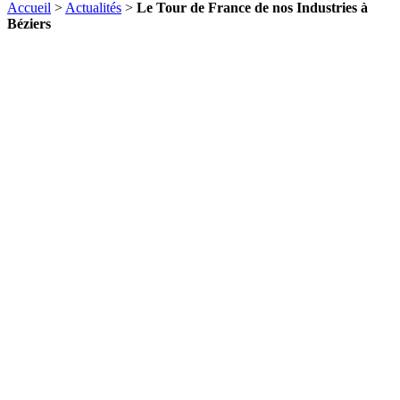
Accueil
>
Actualités
>
Le Tour de France de nos Industries à
Béziers