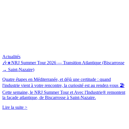
Actualités
🎶☀️NRJ Summer Tour 2026 — Transition Atlantique (Biscarrosse
→ Saint-Nazaire)
Quatre étapes en Méditerranée, et déjà une certitude : quand
l'industrie vient à votre rencontre, la curiosité est au rendez-vous 🏖️
Cette semaine, le NRJ Summer Tour et Avec l'Industrie® remontent
la façade atlantique, de Biscarrosse à Saint-Nazaire.
Lire la suite >