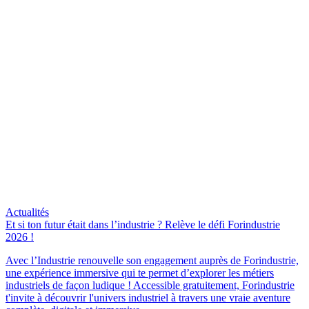
Actualités
Et si ton futur était dans l’industrie ? Relève le défi Forindustrie
2026 !
Avec l’Industrie renouvelle son engagement auprès de Forindustrie,
une expérience immersive qui te permet d’explorer les métiers
industriels de façon ludique ! Accessible gratuitement, Forindustrie
t'invite à découvrir l'univers industriel à travers une vraie aventure