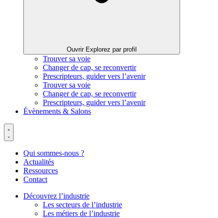
Ouvrir Explorez par profil
Trouver sa voie
Changer de cap, se reconvertir
Prescripteurs, guider vers l’avenir
Trouver sa voie
Changer de cap, se reconvertir
Prescripteurs, guider vers l’avenir
Évènements & Salons
Qui sommes-nous ?
Actualités
Ressources
Contact
Découvrez l’industrie
Les secteurs de l’industrie
Les métiers de l’industrie