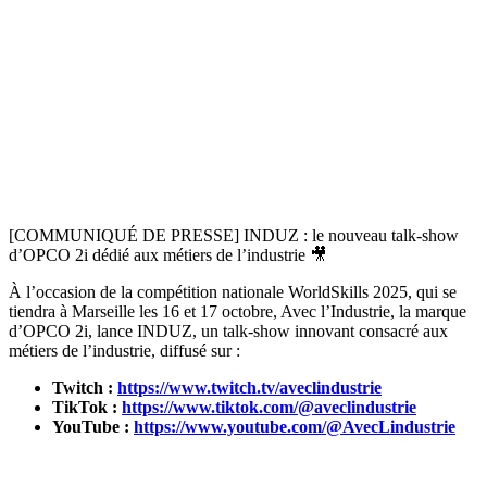
[COMMUNIQUÉ DE PRESSE] INDUZ : le nouveau talk-show
d’OPCO 2i dédié aux métiers de l’industrie 🎥
À l’occasion de la compétition nationale
WorldSkills
2025, qui se
tiendra à Marseille les 16 et 17 octobre, Avec l’Industrie, la marque
d’OPCO 2i, lance INDUZ, un talk-show innovant consacré aux
métiers de l’industrie, diffusé sur :
Twitch :
https://www.twitch.tv/aveclindustrie
TikTok :
https://www.tiktok.com/@aveclindustrie
YouTube :
https://www.youtube.com/@AvecLindustrie