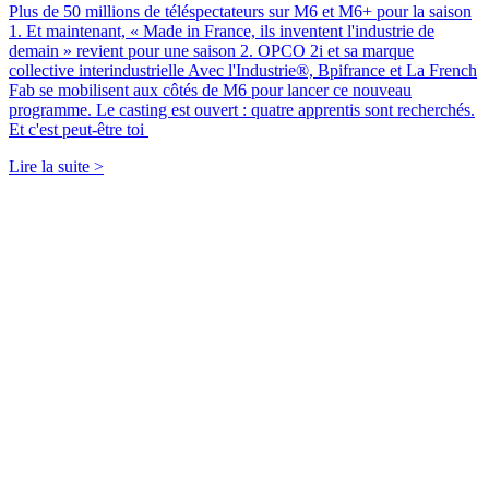
Plus de 50 millions de téléspectateurs sur M6 et M6+ pour la saison
1. Et maintenant, « Made in France, ils inventent l'industrie de
demain » revient pour une saison 2. OPCO 2i et sa marque
collective interindustrielle Avec l'Industrie®, Bpifrance et La French
Fab se mobilisent aux côtés de M6 pour lancer ce nouveau
programme. Le casting est ouvert : quatre apprentis sont recherchés.
Et c'est peut-être toi
Lire la suite >