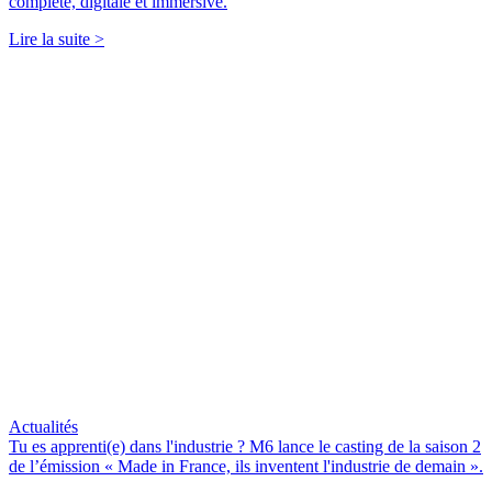
complète, digitale et immersive.
Lire la suite >
Actualités
Tu es apprenti(e) dans l'industrie ? M6 lance le casting de la saison 2
de l’émission « Made in France, ils inventent l'industrie de demain ».