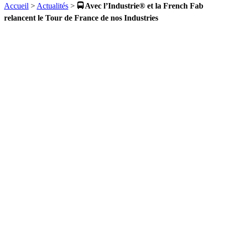
Accueil
>
Actualités
>
🚍 Avec l’Industrie® et la French Fab
relancent le Tour de France de nos Industries