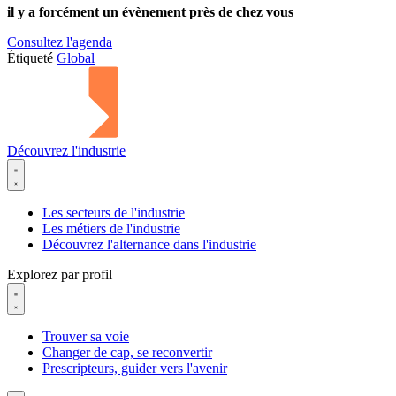
il y a forcément
un évènement
près de chez vous
Consultez l'agenda
Étiqueté
Global
Découvrez l'industrie
Les secteurs de l'industrie
Les métiers de l'industrie
Découvrez l'alternance dans l'industrie
Explorez par profil
Trouver sa voie
Changer de cap, se reconvertir
Prescripteurs, guider vers l'avenir