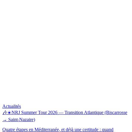
Actualités
🎶☀️NRJ Summer Tour 2026 — Transition Atlantique (Biscarrosse
→ Saint-Nazaire)
Quatre étapes en Méditerranée, et déjà une certitude : quand