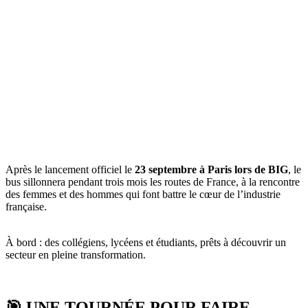
Après le lancement officiel le
23 septembre à Paris lors de BIG
, le
bus sillonnera pendant trois mois les routes de France, à la rencontre
des femmes et des hommes qui font battre le cœur de l’industrie
française.
À bord : des collégiens, lycéens et étudiants, prêts à découvrir un
secteur en pleine transformation.
🎯 UNE TOURNÉE POUR FAIRE