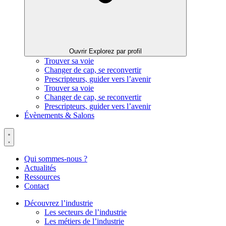
Ouvrir Explorez par profil
Trouver sa voie
Changer de cap, se reconvertir
Prescripteurs, guider vers l’avenir
Trouver sa voie
Changer de cap, se reconvertir
Prescripteurs, guider vers l’avenir
Évènements & Salons
Qui sommes-nous ?
Actualités
Ressources
Contact
Découvrez l’industrie
Les secteurs de l’industrie
Les métiers de l’industrie