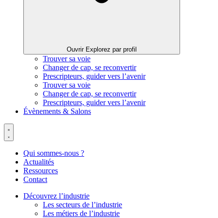
Ouvrir Explorez par profil
Trouver sa voie
Changer de cap, se reconvertir
Prescripteurs, guider vers l’avenir
Trouver sa voie
Changer de cap, se reconvertir
Prescripteurs, guider vers l’avenir
Évènements & Salons
Qui sommes-nous ?
Actualités
Ressources
Contact
Découvrez l’industrie
Les secteurs de l’industrie
Les métiers de l’industrie