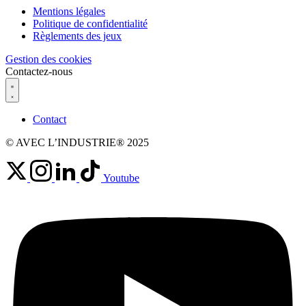
Mentions légales
Politique de confidentialité
Règlements des jeux
Gestion des cookies
Contactez-nous
Contact
© AVEC L’INDUSTRIE® 2025
Youtube