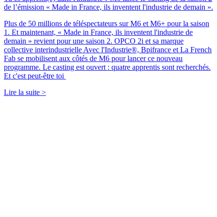
de l’émission « Made in France, ils inventent l'industrie de demain ».
Plus de 50 millions de téléspectateurs sur M6 et M6+ pour la saison
1. Et maintenant, « Made in France, ils inventent l'industrie de
demain » revient pour une saison 2. OPCO 2i et sa marque
collective interindustrielle Avec l'Industrie®, Bpifrance et La French
Fab se mobilisent aux côtés de M6 pour lancer ce nouveau
programme. Le casting est ouvert : quatre apprentis sont recherchés.
Et c'est peut-être toi
Lire la suite >