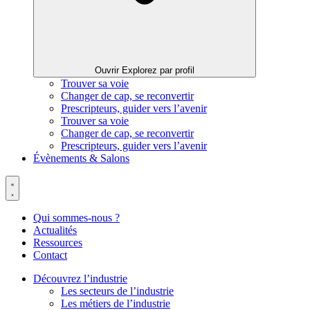
Ouvrir Explorez par profil
Trouver sa voie
Changer de cap, se reconvertir
Prescripteurs, guider vers l’avenir
Trouver sa voie
Changer de cap, se reconvertir
Prescripteurs, guider vers l’avenir
Évènements & Salons
Qui sommes-nous ?
Actualités
Ressources
Contact
Découvrez l’industrie
Les secteurs de l’industrie
Les métiers de l’industrie