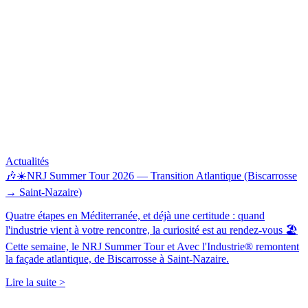
Actualités
🎶☀️NRJ Summer Tour 2026 — Transition Atlantique (Biscarrosse
→ Saint-Nazaire)
Quatre étapes en Méditerranée, et déjà une certitude : quand
l'industrie vient à votre rencontre, la curiosité est au rendez-vous 🏖️
Cette semaine, le NRJ Summer Tour et Avec l'Industrie® remontent
la façade atlantique, de Biscarrosse à Saint-Nazaire.
Lire la suite >