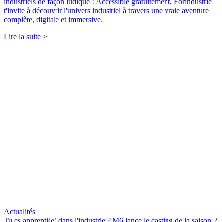
industriels de façon ludique ! Accessible gratuitement, Forindustrie
t'invite à découvrir l'univers industriel à travers une vraie aventure
complète, digitale et immersive.
Lire la suite >
Actualités
Tu es apprenti(e) dans l'industrie ? M6 lance le casting de la saison 2