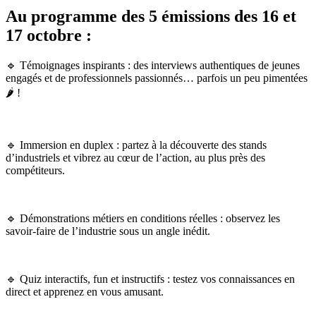
Au programme des 5 émissions des 16 et
17 octobre :
🔹
Témoignages inspirants : des interviews authentiques de jeunes
engagés et de professionnels passionnés… parfois un peu pimentées
🌶️
!
🔹
Immersion en duplex : partez à la découverte des stands
d’industriels et vibrez au c
œ
ur de l’action, au plus près des
compétiteurs.
🔹
Démonstrations métiers en conditions réelles : observez les
savoir-faire de l’industrie sous un angle inédit.
🔹
Quiz interactifs, fun et instructifs : testez vos connaissances en
direct et apprenez en vous amusant.