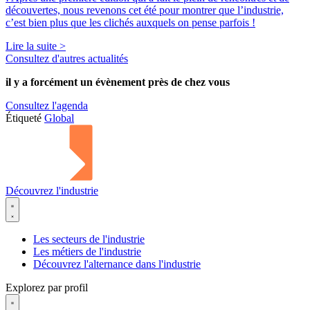
découvertes, nous revenons cet été pour montrer que l’industrie,
c’est bien plus que les clichés auxquels on pense parfois !
Lire la suite >
Consultez d'autres actualités
il y a forcément
un évènement
près de chez vous
Consultez l'agenda
Étiqueté
Global
Découvrez l'industrie
Les secteurs de l'industrie
Les métiers de l'industrie
Découvrez l'alternance dans l'industrie
Explorez par profil