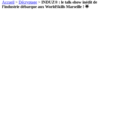
Accueil
>
Décryptage
>
INDUZ® : le talk-show inédit de
l’industrie débarque aux WorldSkills Marseille ! 🌟