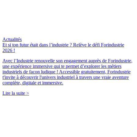
Actualités
Et si ton futur était dans l’industrie ? Relève le défi Forindustrie
2026 !
Avec l’Industrie renouvelle son engagement auprès de Forindustrie,
une expérience immersive qui te permet d’explorer les métiers
industriels de façon ludique ! Accessible gratuitement, Forindustrie
t'invite à découvrir l'univers industriel à travers une vraie aventure
complète, digitale et immersive.
Lire la suite >