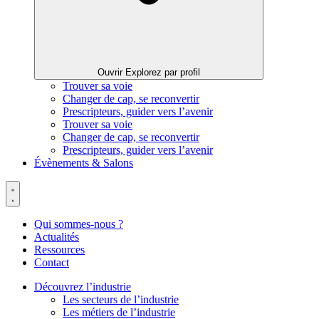
Ouvrir Explorez par profil
Trouver sa voie
Changer de cap, se reconvertir
Prescripteurs, guider vers l’avenir
Trouver sa voie
Changer de cap, se reconvertir
Prescripteurs, guider vers l’avenir
Évènements & Salons
Qui sommes-nous ?
Actualités
Ressources
Contact
Découvrez l’industrie
Les secteurs de l’industrie
Les métiers de l’industrie