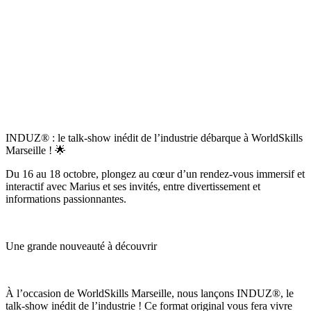
INDUZ® : le talk-show inédit de l’industrie débarque à WorldSkills
Marseille ! 🌟
Du 16 au 18 octobre, plongez au c
œ
ur d’un rendez-vous immersif et
interactif avec Marius et ses invités, entre divertissement et
informations passionnantes.
Une grande nouveauté à découvrir
À l’occasion de
WorldSkills
Marseille, nous lançons INDUZ®, le
talk-show inédit de l’industrie ! Ce format original vous fera vivre