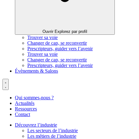
Ouvrir Explorez par profil
Trouver sa voie
Changer de cap, se reconvertir
Prescripteurs, guider vers l’avenir
Trouver sa voie
Changer de cap, se reconvertir
Prescripteurs, guider vers l’avenir
Évènements & Salons
Qui sommes-nous ?
Actualités
Ressources
Contact
Découvrez l’industrie
Les secteurs de l’industrie
Les métiers de l’industrie