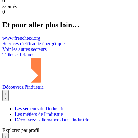
0
salariés
0
Et pour aller plus loin…
www.frenchtex.org
Services d'efficacité énergétique
Voir les autres secteurs
Tuiles et briques
Découvrez l'industrie
Les secteurs de l'industrie
Les métiers de l'industrie
Découvrez l'alternance dans l'industrie
Explorez par profil