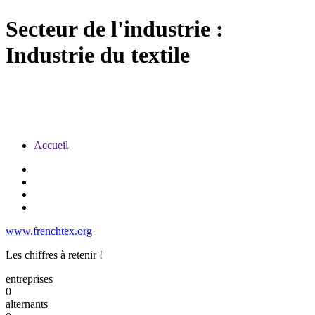
Secteur de l'industrie :
Industrie du textile
Accueil
www.frenchtex.org
Les chiffres à retenir !
entreprises
0
alternants