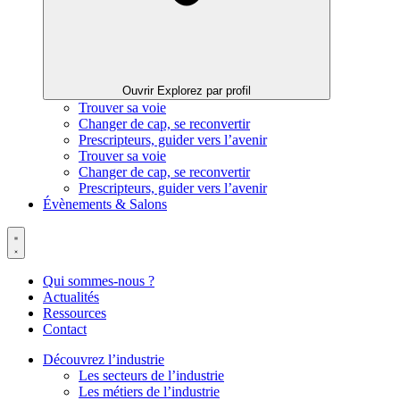
Ouvrir Explorez par profil
Trouver sa voie
Changer de cap, se reconvertir
Prescripteurs, guider vers l’avenir
Trouver sa voie
Changer de cap, se reconvertir
Prescripteurs, guider vers l’avenir
Évènements & Salons
Qui sommes-nous ?
Actualités
Ressources
Contact
Découvrez l’industrie
Les secteurs de l’industrie
Les métiers de l’industrie