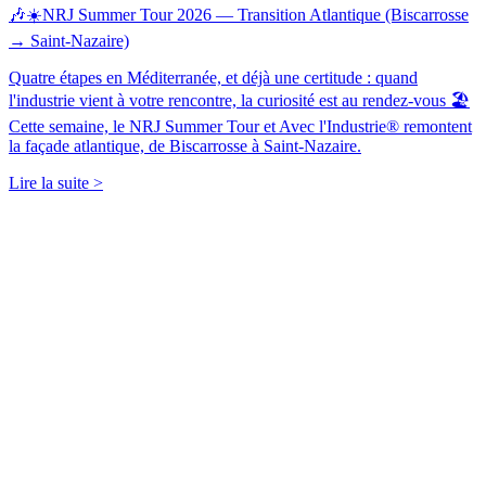
🎶☀️NRJ Summer Tour 2026 — Transition Atlantique (Biscarrosse
→ Saint-Nazaire)
Quatre étapes en Méditerranée, et déjà une certitude : quand
l'industrie vient à votre rencontre, la curiosité est au rendez-vous 🏖️
Cette semaine, le NRJ Summer Tour et Avec l'Industrie® remontent
la façade atlantique, de Biscarrosse à Saint-Nazaire.
Lire la suite >