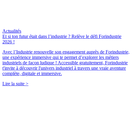
Actualités
Et si ton futur était dans l’industrie ? Relève le défi Forindustrie
2026 !
Avec l’Industrie renouvelle son engagement auprès de Forindustrie,
une expérience immersive qui te permet d’explorer les métiers
industriels de façon ludique ! Accessible gratuitement, Forindustrie
t'invite à découvrir l'univers industriel à travers une vraie aventure
complète, digitale et immersive.
Lire la suite >