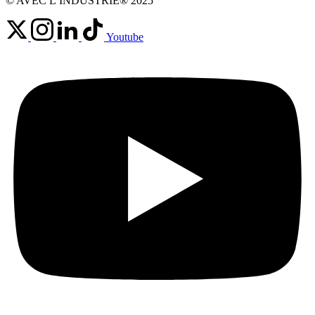
© AVEC L’INDUSTRIE® 2025
Youtube