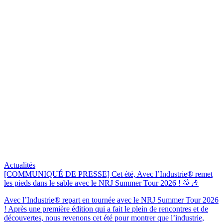
Actualités
[COMMUNIQUÉ DE PRESSE] Cet été, Avec l’Industrie® remet
les pieds dans le sable avec le NRJ Summer Tour 2026 ! 🌞🎶
Avec l’Industrie® repart en tournée avec le NRJ Summer Tour 2026
! Après une première édition qui a fait le plein de rencontres et de
découvertes, nous revenons cet été pour montrer que l’industrie,