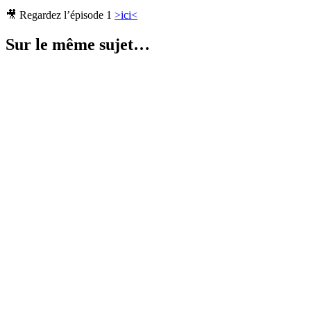
🎥 Regardez l’épisode 1
>ici<
Sur le même sujet…