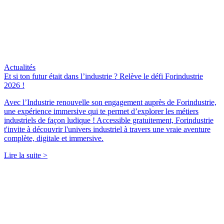
Actualités
Et si ton futur était dans l’industrie ? Relève le défi Forindustrie
2026 !
Avec l’Industrie renouvelle son engagement auprès de Forindustrie,
une expérience immersive qui te permet d’explorer les métiers
industriels de façon ludique ! Accessible gratuitement, Forindustrie
t'invite à découvrir l'univers industriel à travers une vraie aventure
complète, digitale et immersive.
Lire la suite >