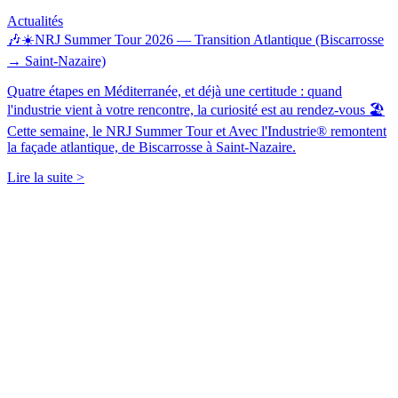
Actualités
🎶☀️NRJ Summer Tour 2026 — Transition Atlantique (Biscarrosse
→ Saint-Nazaire)
Quatre étapes en Méditerranée, et déjà une certitude : quand
l'industrie vient à votre rencontre, la curiosité est au rendez-vous 🏖️
Cette semaine, le NRJ Summer Tour et Avec l'Industrie® remontent
la façade atlantique, de Biscarrosse à Saint-Nazaire.
Lire la suite >