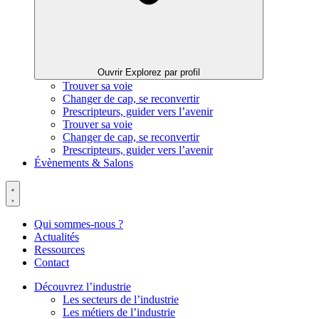
Ouvrir Explorez par profil
Trouver sa voie
Changer de cap, se reconvertir
Prescripteurs, guider vers l’avenir
Trouver sa voie
Changer de cap, se reconvertir
Prescripteurs, guider vers l’avenir
Évènements & Salons
Qui sommes-nous ?
Actualités
Ressources
Contact
Découvrez l’industrie
Les secteurs de l’industrie
Les métiers de l’industrie