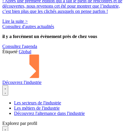
! Après une première édition qui a fait le plein de rencontres et de
découvertes, nous revenons cet été pour montrer que l’industrie,
c’est bien plus que les clichés auxquels on pense parfois !
Lire la suite >
Consultez d'autres actualités
il y a forcément
un évènement
près de chez vous
Consultez l'agenda
Étiqueté
Global
Découvrez l'industrie
Les secteurs de l'industrie
Les métiers de l'industrie
Découvrez l'alternance dans l'industrie
Explorez par profil