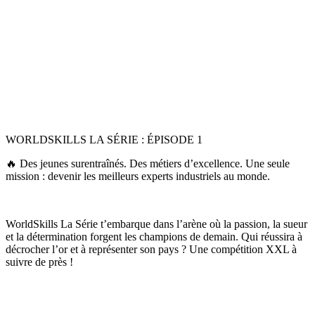
WORLDSKILLS LA SÉRIE : ÉPISODE 1
🔥 Des jeunes surentraînés. Des métiers d’excellence. Une seule
mission : devenir les meilleurs experts industriels au monde.
WorldSkills La Série t’embarque dans l’arène où la passion, la sueur
et la détermination forgent les champions de demain. Qui réussira à
décrocher l’or et à représenter son pays ? Une compétition XXL à
suivre de près !