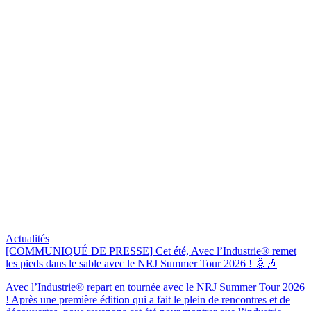
Actualités
[COMMUNIQUÉ DE PRESSE] Cet été, Avec l’Industrie® remet
les pieds dans le sable avec le NRJ Summer Tour 2026 ! 🌞🎶
Avec l’Industrie® repart en tournée avec le NRJ Summer Tour 2026
! Après une première édition qui a fait le plein de rencontres et de