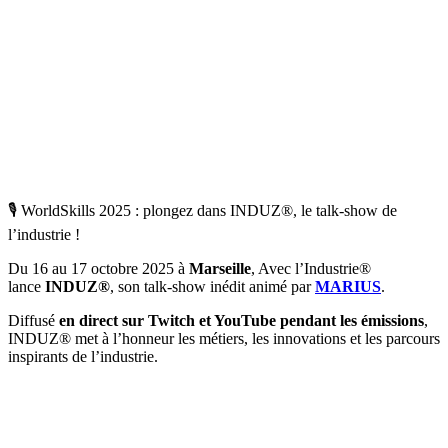
🎙️ WorldSkills 2025 : plongez dans INDUZ®, le talk-show de
l’industrie !
Du 16 au 17 octobre 2025 à
Marseille
, Avec l’Industrie®
lance
INDUZ®
, son talk-show inédit animé par
MARIUS
.
Diffusé
en direct sur Twitch et YouTube pendant les émissions
,
INDUZ® met à l’honneur les métiers, les innovations et les parcours
inspirants de l’industrie.