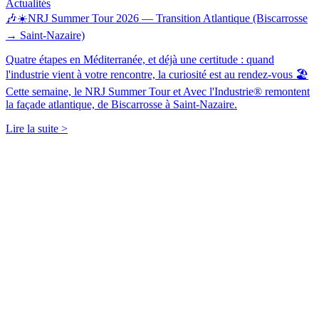
Actualités
🎶☀️NRJ Summer Tour 2026 — Transition Atlantique (Biscarrosse
→ Saint-Nazaire)
Quatre étapes en Méditerranée, et déjà une certitude : quand
l'industrie vient à votre rencontre, la curiosité est au rendez-vous 🏖️
Cette semaine, le NRJ Summer Tour et Avec l'Industrie® remontent
la façade atlantique, de Biscarrosse à Saint-Nazaire.
Lire la suite >