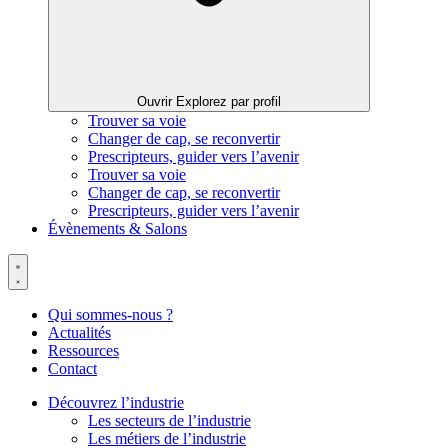
Ouvrir Explorez par profil
Trouver sa voie
Changer de cap, se reconvertir
Prescripteurs, guider vers l’avenir
Trouver sa voie
Changer de cap, se reconvertir
Prescripteurs, guider vers l’avenir
Évènements & Salons
Qui sommes-nous ?
Actualités
Ressources
Contact
Découvrez l’industrie
Les secteurs de l’industrie
Les métiers de l’industrie