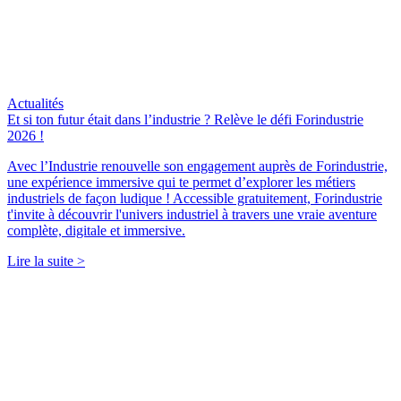
Actualités
Et si ton futur était dans l’industrie ? Relève le défi Forindustrie
2026 !
Avec l’Industrie renouvelle son engagement auprès de Forindustrie,
une expérience immersive qui te permet d’explorer les métiers
industriels de façon ludique ! Accessible gratuitement, Forindustrie
t'invite à découvrir l'univers industriel à travers une vraie aventure
complète, digitale et immersive.
Lire la suite >