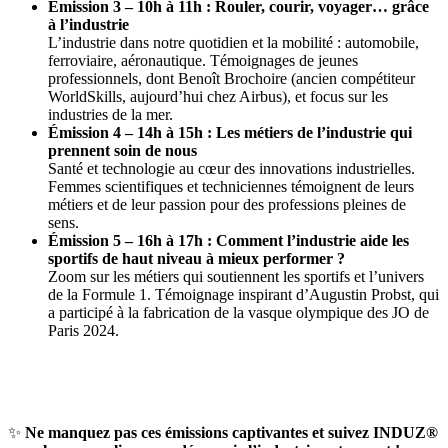
Émission 3 – 10h à 11h : Rouler, courir, voyager… grâce
à l’industrie
L’industrie dans notre quotidien et la mobilité : automobile,
ferroviaire, aéronautique. Témoignages de jeunes
professionnels, dont Benoît Brochoire (ancien compétiteur
WorldSkills, aujourd’hui chez Airbus), et focus sur les
industries de la mer.
Émission 4 – 14h à 15h : Les métiers de l’industrie qui
prennent soin de nous
Santé et technologie au cœur des innovations industrielles.
Femmes scientifiques et techniciennes témoignent de leurs
métiers et de leur passion pour des professions pleines de
sens.
Émission 5 – 16h à 17h : Comment l’industrie aide les
sportifs de haut niveau à mieux performer ?
Zoom sur les métiers qui soutiennent les sportifs et l’univers
de la Formule 1. Témoignage inspirant d’Augustin Probst, qui
a participé à la fabrication de la vasque olympique des JO de
Paris 2024.
✨
Ne manquez pas ces émissions captivantes et suivez INDUZ®