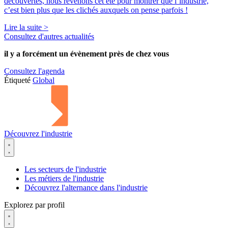
découvertes, nous revenons cet été pour montrer que l’industrie,
c’est bien plus que les clichés auxquels on pense parfois !
Lire la suite >
Consultez d'autres actualités
il y a forcément
un évènement
près de chez vous
Consultez l'agenda
Étiqueté
Global
Découvrez l'industrie
Les secteurs de l'industrie
Les métiers de l'industrie
Découvrez l'alternance dans l'industrie
Explorez par profil