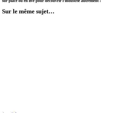
sur place ou en live pour découvrir l’industrie autrement !
Sur le même sujet…