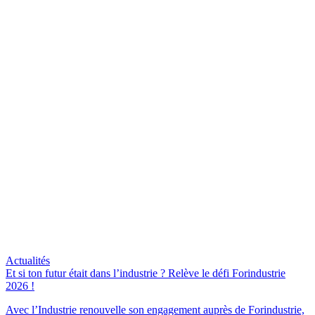
Actualités
Et si ton futur était dans l’industrie ? Relève le défi Forindustrie
2026 !
Avec l’Industrie renouvelle son engagement auprès de Forindustrie,