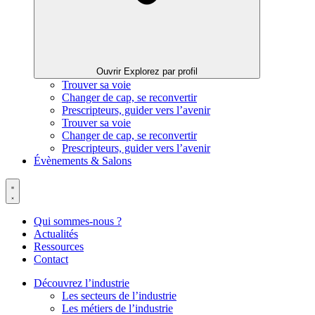
Ouvrir Explorez par profil
Trouver sa voie
Changer de cap, se reconvertir
Prescripteurs, guider vers l’avenir
Trouver sa voie
Changer de cap, se reconvertir
Prescripteurs, guider vers l’avenir
Évènements & Salons
Qui sommes-nous ?
Actualités
Ressources
Contact
Découvrez l’industrie
Les secteurs de l’industrie
Les métiers de l’industrie