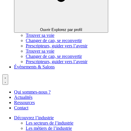
Ouvrir Explorez par profil
Trouver sa voie
Changer de cap, se reconvertir
Prescripteurs, guider vers l’avenir
Trouver sa voie
Changer de cap, se reconvertir
Prescripteurs, guider vers l’avenir
Évènements & Salons
Qui sommes-nous ?
Actualités
Ressources
Contact
Découvrez l’industrie
Les secteurs de l’industrie
Les métiers de l’industrie