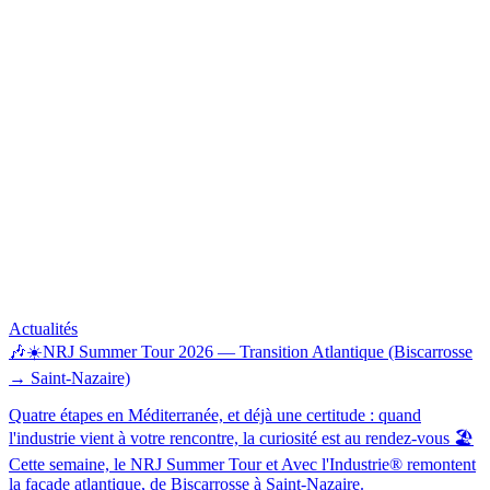
Actualités
🎶☀️NRJ Summer Tour 2026 — Transition Atlantique (Biscarrosse
→ Saint-Nazaire)
Quatre étapes en Méditerranée, et déjà une certitude : quand
l'industrie vient à votre rencontre, la curiosité est au rendez-vous 🏖️
Cette semaine, le NRJ Summer Tour et Avec l'Industrie® remontent
la façade atlantique, de Biscarrosse à Saint-Nazaire.