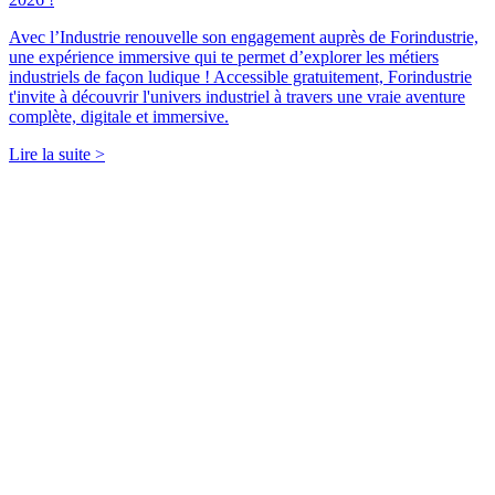
Avec l’Industrie renouvelle son engagement auprès de Forindustrie,
une expérience immersive qui te permet d’explorer les métiers
industriels de façon ludique ! Accessible gratuitement, Forindustrie
t'invite à découvrir l'univers industriel à travers une vraie aventure
complète, digitale et immersive.
Lire la suite >