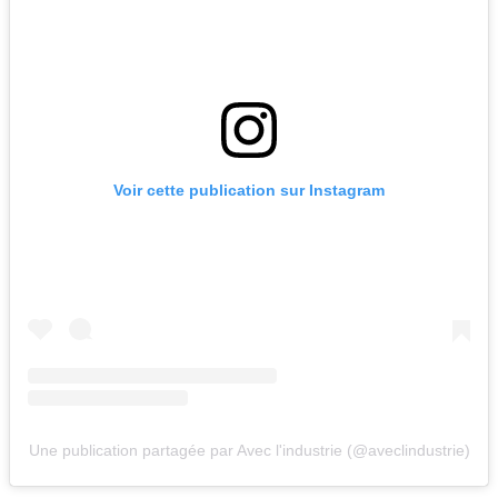
Voir cette publication sur Instagram
Une publication partagée par Avec l'industrie (@aveclindustrie)