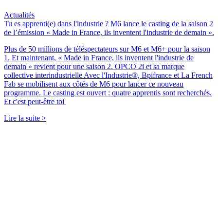
Actualités
Tu es apprenti(e) dans l'industrie ? M6 lance le casting de la saison 2
de l’émission « Made in France, ils inventent l'industrie de demain ».
Plus de 50 millions de téléspectateurs sur M6 et M6+ pour la saison
1. Et maintenant, « Made in France, ils inventent l'industrie de
demain » revient pour une saison 2. OPCO 2i et sa marque
collective interindustrielle Avec l'Industrie®, Bpifrance et La French
Fab se mobilisent aux côtés de M6 pour lancer ce nouveau
programme. Le casting est ouvert : quatre apprentis sont recherchés.
Et c'est peut-être toi
Lire la suite >