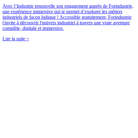
Avec l’Industrie renouvelle son engagement auprès de Forindustrie,
une expérience immersive qui te permet d’explorer les métiers
industriels de façon ludique ! Accessible gratuitement, Forindustrie
t'invite à découvrir l'univers industriel à travers une vraie aventure
complète, digitale et immersive.
Lire la suite >