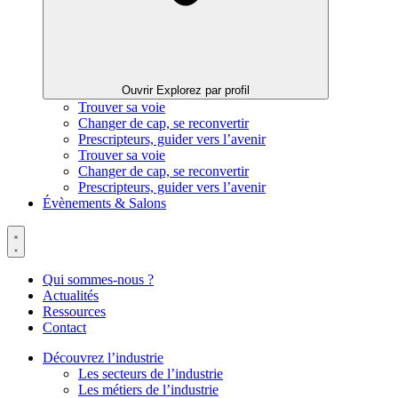
Ouvrir Explorez par profil
Trouver sa voie
Changer de cap, se reconvertir
Prescripteurs, guider vers l’avenir
Trouver sa voie
Changer de cap, se reconvertir
Prescripteurs, guider vers l’avenir
Évènements & Salons
Qui sommes-nous ?
Actualités
Ressources
Contact
Découvrez l’industrie
Les secteurs de l’industrie
Les métiers de l’industrie