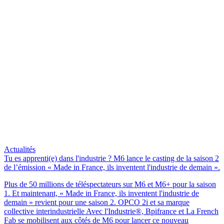
Actualités
Tu es apprenti(e) dans l'industrie ? M6 lance le casting de la saison 2
de l’émission « Made in France, ils inventent l'industrie de demain ».
Plus de 50 millions de téléspectateurs sur M6 et M6+ pour la saison
1. Et maintenant, « Made in France, ils inventent l'industrie de
demain » revient pour une saison 2. OPCO 2i et sa marque
collective interindustrielle Avec l'Industrie®, Bpifrance et La French
Fab se mobilisent aux côtés de M6 pour lancer ce nouveau