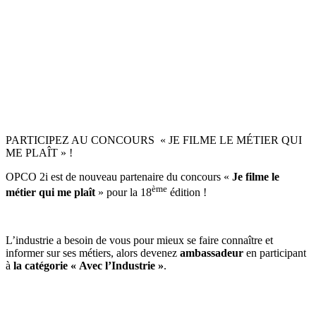
PARTICIPEZ AU CONCOURS « JE FILME LE MÉTIER QUI
ME PLAÎT » !
OPCO 2i est de nouveau partenaire du concours «
Je filme le
ème
métier qui me plaît
» pour la 18
édition !
L’industrie a besoin de vous pour mieux se faire connaître et
informer sur ses métiers, alors devenez
ambassadeur
en participant
à
la catégorie « Avec l’Industrie »
.