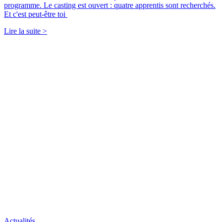
programme. Le casting est ouvert : quatre apprentis sont recherchés.
Et c'est peut-être toi
Lire la suite >
Actualités