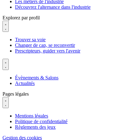
Les métiers de l'industrie
Découvrez l'alternance dans l'industrie
Explorez par profil
Trouver sa voie
Changer de cap, se reconvertir
Prescripteurs, guider vers l'avenir
Évènements & Salons
Actualités
Pages légales
Mentions légales
Politique de confidentialité
Règlements des jeux
Gestion des cookies