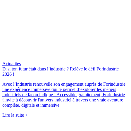
Actualités
Et si ton futur était dans l’industrie ? Relève le défi Forindustrie
2026 !
Avec l’Industrie renouvelle son engagement auprès de Forindustrie,
une expérience immersive qui te permet d’explorer les métiers
industriels de façon ludique ! Accessible gratuitement, Forindustrie
t'invite à découvrir l'univers industriel à travers une vraie aventure
complète, digitale et immersive.
Lire la suite >