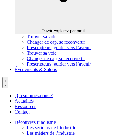
Ouvrir Explorez par profil
Trouver sa voie
Changer de cap, se reconvertir
Prescripteurs, guider vers l’avenir
Trouver sa voie
Changer de cap, se reconvertir
Prescripteurs, guider vers l’avenir
Évènements & Salons
Qui sommes-nous ?
Actualités
Ressources
Contact
Découvrez l’industrie
Les secteurs de l’industrie
Les métiers de l’industrie