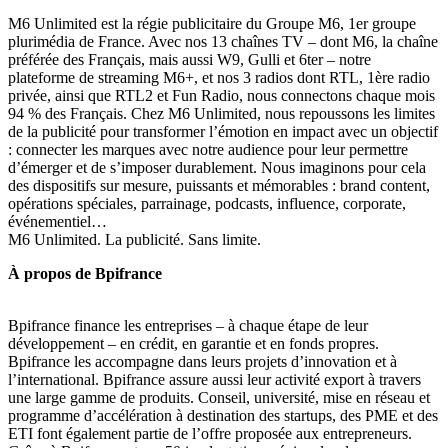
M6 Unlimited est la régie publicitaire du Groupe M6, 1er groupe
plurimédia de France. Avec nos 13 chaînes TV – dont M6, la chaîne
préférée des Français, mais aussi W9, Gulli et 6ter – notre
plateforme de streaming M6+, et nos 3 radios dont RTL, 1ère radio
privée, ainsi que RTL2 et Fun Radio, nous connectons chaque mois
94 % des Français. Chez M6 Unlimited, nous repoussons les limites
de la publicité pour transformer l’émotion en impact avec un objectif
: connecter les marques avec notre audience pour leur permettre
d’émerger et de s’imposer durablement. Nous imaginons pour cela
des dispositifs sur mesure, puissants et mémorables : brand content,
opérations spéciales, parrainage, podcasts, influence, corporate,
événementiel…
M6 Unlimited. La publicité. Sans limite.
À propos de Bpifrance
Bpifrance finance les entreprises – à chaque étape de leur
développement – en crédit, en garantie et en fonds propres.
Bpifrance les accompagne dans leurs projets d’innovation et à
l’international. Bpifrance assure aussi leur activité export à travers
une large gamme de produits. Conseil, université, mise en réseau et
programme d’accélération à destination des startups, des PME et des
ETI font également partie de l’offre proposée aux entrepreneurs.