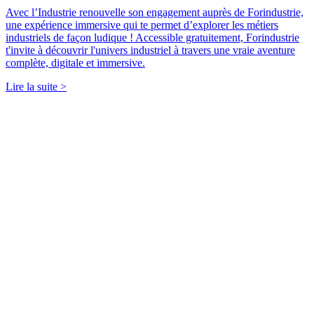
Avec l’Industrie renouvelle son engagement auprès de Forindustrie,
une expérience immersive qui te permet d’explorer les métiers
industriels de façon ludique ! Accessible gratuitement, Forindustrie
t'invite à découvrir l'univers industriel à travers une vraie aventure
complète, digitale et immersive.
Lire la suite >