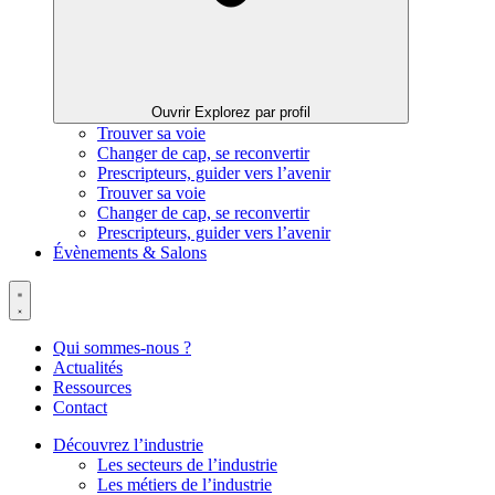
Ouvrir Explorez par profil
Trouver sa voie
Changer de cap, se reconvertir
Prescripteurs, guider vers l’avenir
Trouver sa voie
Changer de cap, se reconvertir
Prescripteurs, guider vers l’avenir
Évènements & Salons
Qui sommes-nous ?
Actualités
Ressources
Contact
Découvrez l’industrie
Les secteurs de l’industrie
Les métiers de l’industrie