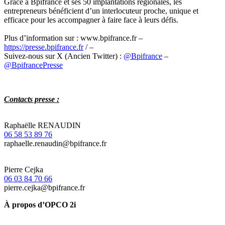
Grâce à Bpifrance et ses 50 implantations régionales, les
entrepreneurs bénéficient d’un interlocuteur proche, unique et
efficace pour les accompagner à faire face à leurs défis.
Plus d’information sur : www.bpifrance.fr –
https://presse.bpifrance.fr
/ –
Suivez-nous sur X (Ancien Twitter) :
@Bpifrance
–
@BpifrancePresse
Contacts presse :
Raphaëlle RENAUDIN
06 58 53 89 76
raphaelle.renaudin@bpifrance.fr
Pierre Cejka
06 03 84 70 66
pierre.cejka@bpifrance.fr
À propos d’OPCO 2i