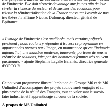
de l’industrie. Elle doit s’ouvrir davantage aux jeunes afin de leur
révéler la richesse du secteur et de susciter des vocations pour
réussir la réindustrialisation de la France et assurer l’avenir de nos
territoires ! »
affirme Nicolas Dufourcq, directeur général de
Bpifrance.
«
L’image de l’industrie s’est améliorée, mais certains préjugés
persistent ; nous voulons y répondre à travers ce programme en
apportant des preuves par l’image, en montrant ce qu’est l’industrie
aujourd’hui, une industrie moderne, innovante, porteuse de sens et
créatrice de solutions, faite par des hommes et femmes très souvent
passionnés.
» ajoute Stéphanie Lagalle Baranès, directrice générale
d’OPCO 2i.
Ce nouveau programme illustre l’ambition du Groupe M6 et de M6
Unlimited d’accompagner des projets audiovisuels engagés et au
plus proche de la réalité des Français, tout en valorisant le savoir-
faire industriel et l’apprentissage au cœur de la société.
À propos de M6 Unlimited