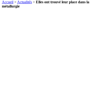
Accueil
>
Actualités
>
Elles ont trouvé leur place dans la
métallurgie