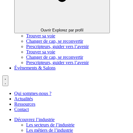
Ouvrir Explorez par profil
Trouver sa voie
Changer de cap, se reconvertir
Prescripteurs, guider vers l’avenir
Trouver sa voie
Changer de cap, se reconvertir
Prescripteurs, guider vers l’avenir
Évènements & Salons
Qui sommes-nous ?
Actualités
Ressources
Contact
Découvrez l’industrie
Les secteurs de l’industrie
Les métiers de l’industrie