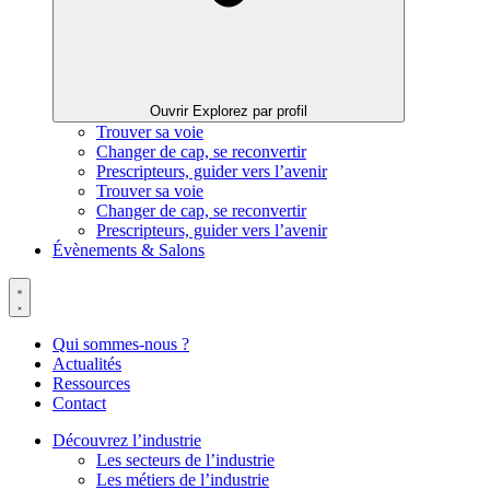
Ouvrir Explorez par profil
Trouver sa voie
Changer de cap, se reconvertir
Prescripteurs, guider vers l’avenir
Trouver sa voie
Changer de cap, se reconvertir
Prescripteurs, guider vers l’avenir
Évènements & Salons
Qui sommes-nous ?
Actualités
Ressources
Contact
Découvrez l’industrie
Les secteurs de l’industrie
Les métiers de l’industrie