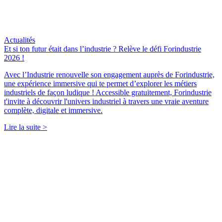
Actualités
Et si ton futur était dans l’industrie ? Relève le défi Forindustrie
2026 !
Avec l’Industrie renouvelle son engagement auprès de Forindustrie,
une expérience immersive qui te permet d’explorer les métiers
industriels de façon ludique ! Accessible gratuitement, Forindustrie
t'invite à découvrir l'univers industriel à travers une vraie aventure
complète, digitale et immersive.
Lire la suite >