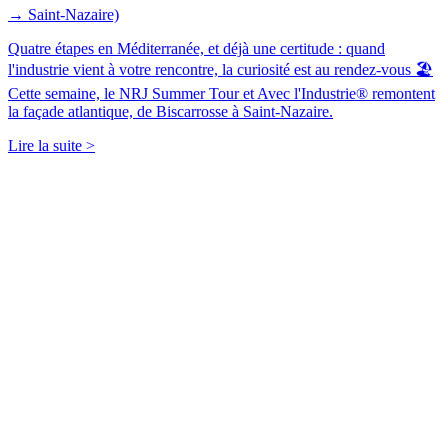
→ Saint-Nazaire)
Quatre étapes en Méditerranée, et déjà une certitude : quand
l'industrie vient à votre rencontre, la curiosité est au rendez-vous 🏖️
Cette semaine, le NRJ Summer Tour et Avec l'Industrie® remontent
la façade atlantique, de Biscarrosse à Saint-Nazaire.
Lire la suite >