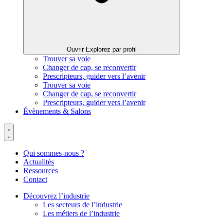
Ouvrir Explorez par profil
Trouver sa voie
Changer de cap, se reconvertir
Prescripteurs, guider vers l’avenir
Trouver sa voie
Changer de cap, se reconvertir
Prescripteurs, guider vers l’avenir
Évènements & Salons
Qui sommes-nous ?
Actualités
Ressources
Contact
Découvrez l’industrie
Les secteurs de l’industrie
Les métiers de l’industrie