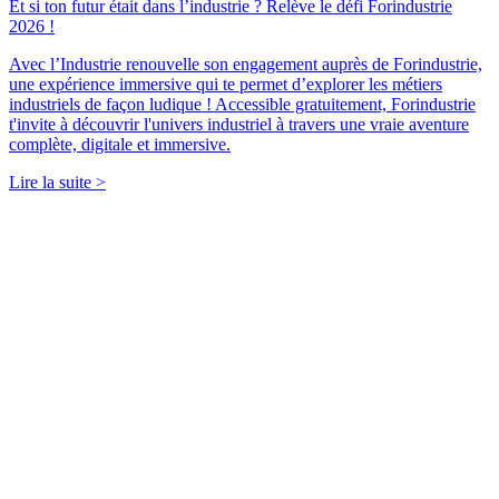
Et si ton futur était dans l’industrie ? Relève le défi Forindustrie
2026 !
Avec l’Industrie renouvelle son engagement auprès de Forindustrie,
une expérience immersive qui te permet d’explorer les métiers
industriels de façon ludique ! Accessible gratuitement, Forindustrie
t'invite à découvrir l'univers industriel à travers une vraie aventure
complète, digitale et immersive.
Lire la suite >