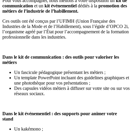
Pour vous accompagner, nous mettons à votre disposition un
kit de
communication
et un
kit événementiel
dédiés à la
promotion des
métiers de l’industrie de l’habillement.
Ces outils ont été conçus par l’UFIMH (Union Française des
Industries de la Mode et de l’Habillement), sous l’égide d’OPCO 2i,
l’organisme agréé par l’État pour l’accompagnement de la formation
professionnelle dans les industries.
Dans le kit de communication : des outils pour valoriser les
métiers
Un fascicule pédagogique présentant les métiers ;
Un template PowerPoint incluant des guidelines graphiques et
une photothèque pour vos présentations ;
Des capsules vidéos métiers à diffuser sur votre site ou sur vos
réseaux sociaux.
Dans le kit événementiel : des supports pour animer votre
stand
Un kakémono ;