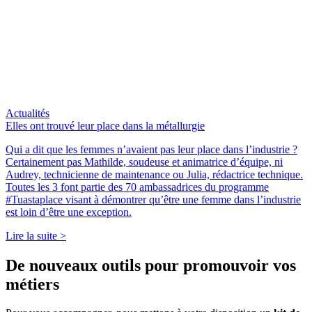
Actualités
Elles ont trouvé leur place dans la métallurgie
Qui a dit que les femmes n’avaient pas leur place dans l’industrie ?
Certainement pas Mathilde, soudeuse et animatrice d’équipe, ni
Audrey, technicienne de maintenance ou Julia, rédactrice technique.
Toutes les 3 font partie des 70 ambassadrices du programme
#Tuastaplace visant à démontrer qu’être une femme dans l’industrie
est loin d’être une exception.
Lire la suite >
De nouveaux outils pour
promouvoir
vos
métiers