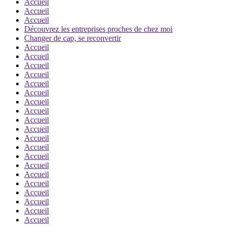
Accueil
Accueil
Accueil
Découvrez les entreprises proches de chez moi
Changer de cap, se reconvertir
Accueil
Accueil
Accueil
Accueil
Accueil
Accueil
Accueil
Accueil
Accueil
Accueil
Accueil
Accueil
Accueil
Accueil
Accueil
Accueil
Accueil
Accueil
Accueil
Accueil