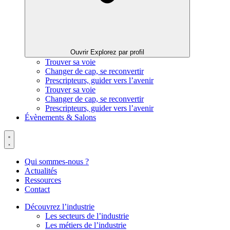
Ouvrir Explorez par profil
Trouver sa voie
Changer de cap, se reconvertir
Prescripteurs, guider vers l’avenir
Trouver sa voie
Changer de cap, se reconvertir
Prescripteurs, guider vers l’avenir
Évènements & Salons
Qui sommes-nous ?
Actualités
Ressources
Contact
Découvrez l’industrie
Les secteurs de l’industrie
Les métiers de l’industrie