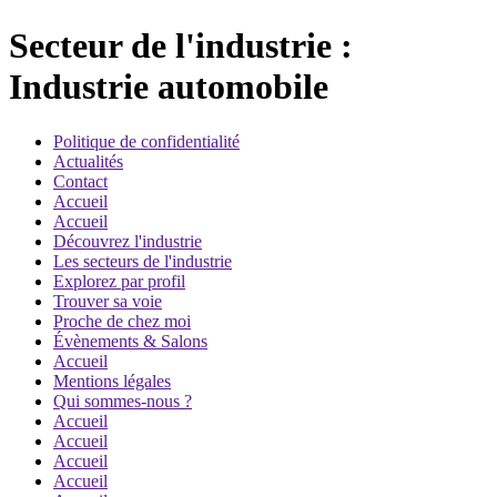
Secteur de l'industrie :
Industrie automobile
Politique de confidentialité
Actualités
Contact
Accueil
Accueil
Découvrez l'industrie
Les secteurs de l'industrie
Explorez par profil
Trouver sa voie
Proche de chez moi
Évènements & Salons
Accueil
Mentions légales
Qui sommes-nous ?
Accueil
Accueil
Accueil
Accueil