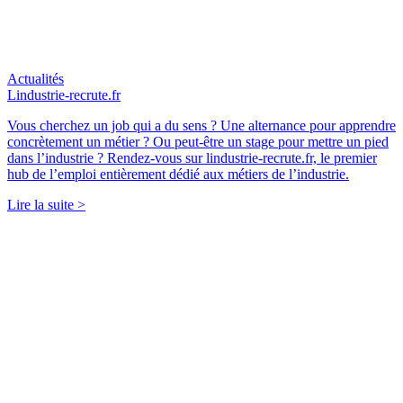
Actualités
Lindustrie-recrute.fr
Vous cherchez un job qui a du sens ? Une alternance pour apprendre
concrètement un métier ? Ou peut-être un stage pour mettre un pied
dans l’industrie ? Rendez-vous sur lindustrie-recrute.fr, le premier
hub de l’emploi entièrement dédié aux métiers de l’industrie.
Lire la suite >