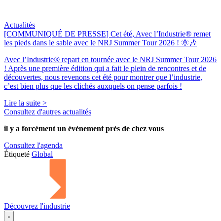
Actualités
[COMMUNIQUÉ DE PRESSE] Cet été, Avec l’Industrie® remet
les pieds dans le sable avec le NRJ Summer Tour 2026 ! 🌞🎶
Avec l’Industrie® repart en tournée avec le NRJ Summer Tour 2026
! Après une première édition qui a fait le plein de rencontres et de
découvertes, nous revenons cet été pour montrer que l’industrie,
c’est bien plus que les clichés auxquels on pense parfois !
Lire la suite >
Consultez d'autres actualités
il y a forcément
un évènement
près de chez vous
Consultez l'agenda
Étiqueté
Global
Découvrez l'industrie