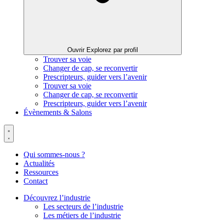
Ouvrir Explorez par profil
Trouver sa voie
Changer de cap, se reconvertir
Prescripteurs, guider vers l’avenir
Trouver sa voie
Changer de cap, se reconvertir
Prescripteurs, guider vers l’avenir
Évènements & Salons
Qui sommes-nous ?
Actualités
Ressources
Contact
Découvrez l’industrie
Les secteurs de l’industrie
Les métiers de l’industrie