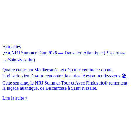
Actualités
🎶☀️NRJ Summer Tour 2026 — Transition Atlantique (Biscarrosse
→ Saint-Nazaire)
Quatre étapes en Méditerranée, et déjà une certitude : quand
l'industrie vient à votre rencontre, la curiosité est au rendez-vous 🏖️
Cette semaine, le NRJ Summer Tour et Avec l'Industrie® remontent
la façade atlantique, de Biscarrosse à Saint-Nazaire.
Lire la suite >