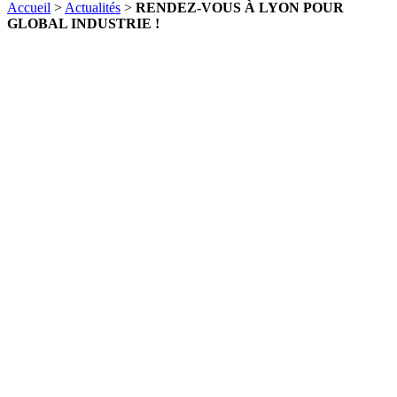
Accueil
>
Actualités
>
RENDEZ-VOUS À LYON POUR
GLOBAL INDUSTRIE !