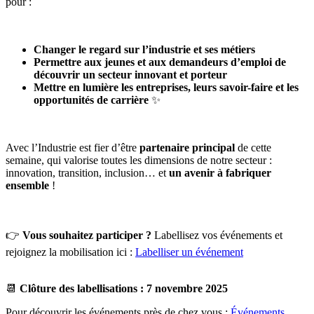
pour :
Changer le regard sur l’industrie et ses métiers
Permettre aux jeunes et aux demandeurs d’emploi de
découvrir un secteur innovant et porteur
Mettre en lumière les entreprises, leurs savoir-faire et les
opportunités de carrière
✨
Avec l’Industrie est fier d’être
partenaire principal
de cette
semaine, qui valorise toutes les dimensions de notre secteur :
innovation, transition, inclusion… et
un avenir à fabriquer
ensemble
!
👉
Vous souhaitez participer ?
Labellisez vos événements et
rejoignez la mobilisation ici :
Labelliser un événement
📆
Clôture des labellisations : 7 novembre 2025
Pour découvrir les événements près de chez vous :
Événements