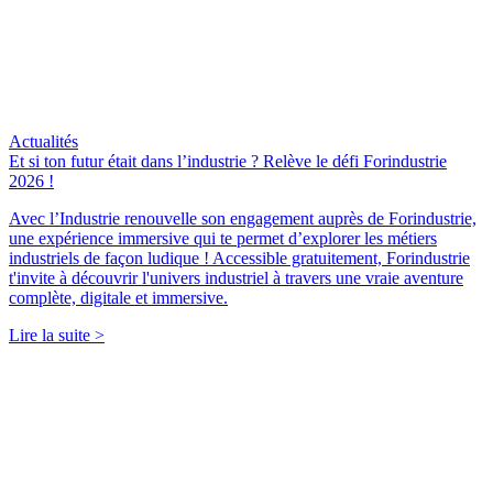
Actualités
Et si ton futur était dans l’industrie ? Relève le défi Forindustrie
2026 !
Avec l’Industrie renouvelle son engagement auprès de Forindustrie,
une expérience immersive qui te permet d’explorer les métiers
industriels de façon ludique ! Accessible gratuitement, Forindustrie
t'invite à découvrir l'univers industriel à travers une vraie aventure
complète, digitale et immersive.
Lire la suite >