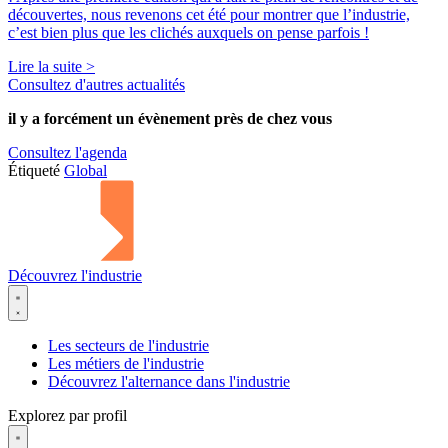
découvertes, nous revenons cet été pour montrer que l’industrie,
c’est bien plus que les clichés auxquels on pense parfois !
Lire la suite >
Consultez d'autres actualités
il y a forcément
un évènement
près de chez vous
Consultez l'agenda
Étiqueté
Global
Découvrez l'industrie
Les secteurs de l'industrie
Les métiers de l'industrie
Découvrez l'alternance dans l'industrie
Explorez par profil