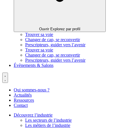
Ouvrir Explorez par profil
Trouver sa voie
Changer de cap, se reconvertir
Prescripteurs, guider vers l’avenir
Trouver sa voie
Changer de cap, se reconvertir
Prescripteurs, guider vers l’avenir
Évènements & Salons
Qui sommes-nous ?
Actualités
Ressources
Contact
Découvrez l’industrie
Les secteurs de l’industrie
Les métiers de l’industrie