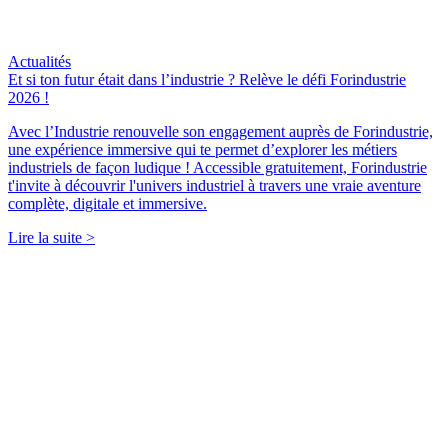
Actualités
Et si ton futur était dans l’industrie ? Relève le défi Forindustrie
2026 !
Avec l’Industrie renouvelle son engagement auprès de Forindustrie,
une expérience immersive qui te permet d’explorer les métiers
industriels de façon ludique ! Accessible gratuitement, Forindustrie
t'invite à découvrir l'univers industriel à travers une vraie aventure
complète, digitale et immersive.
Lire la suite >