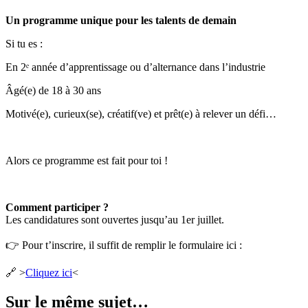
Un programme unique pour les talents de demain
Si tu es :
En 2ᵉ année d’apprentissage ou d’alternance dans l’industrie
Âgé(e) de 18 à 30 ans
Motivé(e), curieux(se), créatif(ve) et prêt(e) à relever un défi…
Alors ce programme est fait pour toi !
Comment participer ?
Les candidatures sont ouvertes jusqu’au 1er juillet.
👉 Pour t’inscrire, il suffit de remplir le formulaire ici :
🔗 >
Cliquez ici
<
Sur le même sujet…