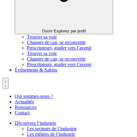
Ouvrir Explorez par profil
Trouver sa voie
Changer de cap, se reconvertir
Prescripteurs, guider vers l’avenir
Trouver sa voie
Changer de cap, se reconvertir
Prescripteurs, guider vers l’avenir
Évènements & Salons
Qui sommes-nous ?
Actualités
Ressources
Contact
Découvrez l’industrie
Les secteurs de l’industrie
Les métiers de l’industrie